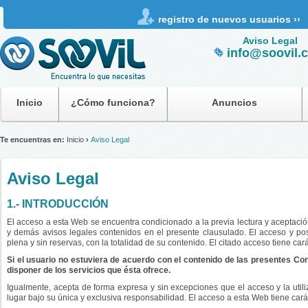
registro de nuevos usuarios ››
Aviso Legal
info@soovil.
Inicio
¿Cómo funciona?
Anuncios
Te encuentras en:
Inicio
›
Aviso Legal
Aviso Legal
1.- INTRODUCCIÓN
El acceso a esta Web se encuentra condicionado a la previa lectura y aceptació
y demás avisos legales contenidos en el presente clausulado. El acceso y post
plena y sin reservas, con la totalidad de su contenido. El citado acceso tiene cará
Si el usuario no estuviera de acuerdo con el contenido de las presentes 
disponer de los servicios que ésta ofrece.
Igualmente, acepta de forma expresa y sin excepciones que el acceso y la utiliz
lugar bajo su única y exclusiva responsabilidad. El acceso a esta Web tiene carác