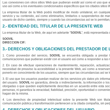
Las conexiones con otros sitios Web que pudieran existir así como el uso que 
uso así como a los eventuales condicionados específicos que los citados sitios W
La empresa titular de la Web podrá modificar de modo unilateral, en cualqui
servicio y su contenido, así como eliminarlos, limitarlos o suspenderlos de m
usuario de dicho cambio, siempre y cuando las circunstancias así se lo permitan
2.- IDENTIDAD DEL TITULAR DE LA PRESENTE WEB
La empresa titular de la Web, de aquí en adelante "
SOOVIL
", está representada 
SOOVIL
DIRECCION CIF:
3.- DERECHOS Y OBLIGACIONES DEL PRESTADOR DE 
1. Como proveedor del servicio,
SOOVIL
se encuentra obligada a prestar l
comunicaciones que pudieran existir con el usuario así como a responder a las
2. En caso de efectuar operaciones de mantenimiento, reparación, actualizac
necesidad de preaviso la accesibilidad a la presente Web, así como a reservarse
ponerlo en conocimiento de los usuarios, siempre que las circunstancias así se l
3. El uso que los usuarios puedan realizar de los servicios y/o datos y/o infor
del usuario.
SOOVIL
no garantiza, directa o indirectamente, la información o los
otorgadas o que queden explícitamente descritas en un acuerdo entre esta soc
personas, ni garantiza la veracidad, fiabilidad, precisión, oportunidad o conveni
hagan de la misma.
4. Los derechos de propiedad intelectual sobre la presente Web son titu
comunicación pública y transformación pertenecen a la citada compañía, sin perjui
4.- DERECHOS Y OBLIGACIONES DEL USUARIO