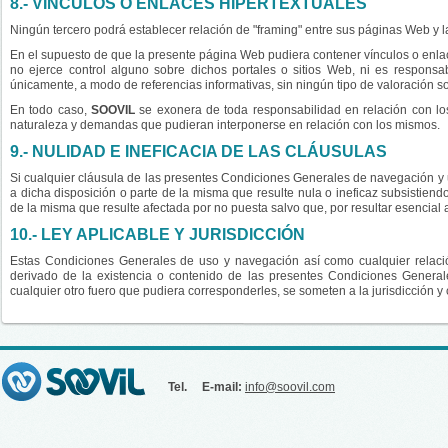
8.- VÍNCULOS O ENLACES HIPERTEXTUALES
Ningún tercero podrá establecer relación de "framing" entre sus páginas Web y 
En el supuesto de que la presente página Web pudiera contener vínculos o enlac
no ejerce control alguno sobre dichos portales o sitios Web, ni es respons
únicamente, a modo de referencias informativas, sin ningún tipo de valoración so
En todo caso,
SOOVIL
se exonera de toda responsabilidad en relación con los
naturaleza y demandas que pudieran interponerse en relación con los mismos.
9.- NULIDAD E INEFICACIA DE LAS CLÁUSULAS
Si cualquier cláusula de las presentes Condiciones Generales de navegación y u
a dicha disposición o parte de la misma que resulte nula o ineficaz subsistiend
de la misma que resulte afectada por no puesta salvo que, por resultar esencial 
10.- LEY APLICABLE Y JURISDICCIÓN
Estas Condiciones Generales de uso y navegación así como cualquier relaci
derivado de la existencia o contenido de las presentes Condiciones General
cualquier otro fuero que pudiera corresponderles, se someten a la jurisdicción
Tel.
E-mail:
info@soovil.com